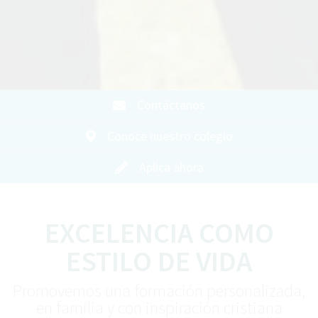
Contáctanos
Conoce nuestro colegio
Aplica ahora
EXCELENCIA COMO
ESTILO DE VIDA
Promovemos una formación personalizada,
en familia y con inspiración cristiana