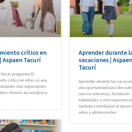
miento crítico en
Aprender durante l
| Aspaen Tacurí
vacaciones | Aspae
Tacurí
e hacer preguntas El
to crítico en niños es una
Aprender durante las vacacio
abilidades más importantes
una oportunidad para descubr
uturo. Vivimos en una época
nuevos intereses, fortalecer
habilidades y vivir experienci
también contribuyen al desarr
niños y adolescentes.