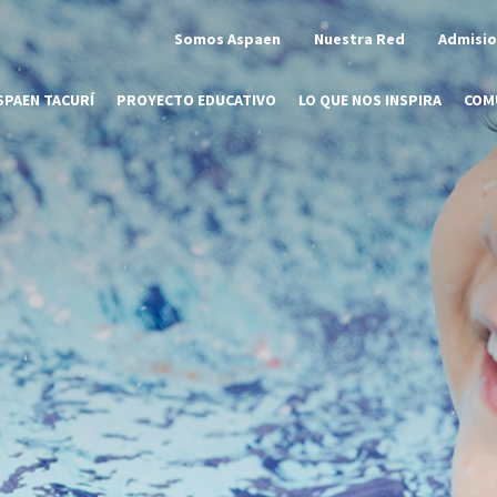
Somos Aspaen
Nuestra Red
Admisi
SPAEN TACURÍ
PROYECTO EDUCATIVO
LO QUE NOS INSPIRA
COM