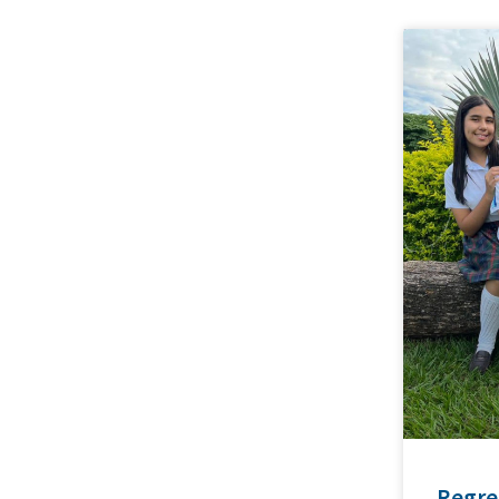
Regre