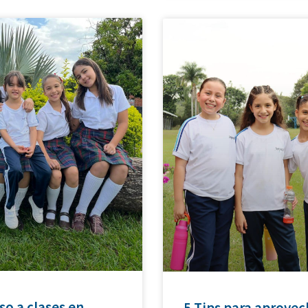
so a clases en
5 Tips para aprovec