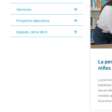
Servicios
Proyecto educativo
Aspaen, cerca de ti
La per
niños 
La persev
habilidad
desarroll
medida q
el preesc