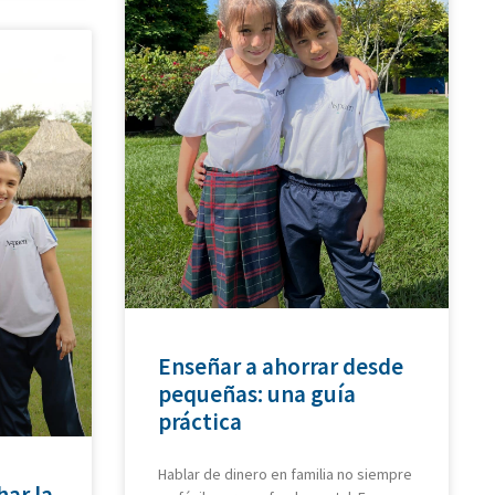
Enseñar a ahorrar desde
pequeñas: una guía
práctica
Hablar de dinero en familia no siempre
har la