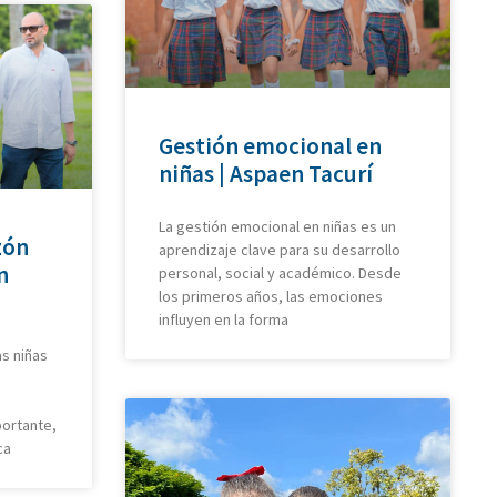
Gestión emocional en
niñas | Aspaen Tacurí
La gestión emocional en niñas es un
zón
aprendizaje clave para su desarrollo
n
personal, social y académico. Desde
los primeros años, las emociones
influyen en la forma
as niñas
ortante,
ca