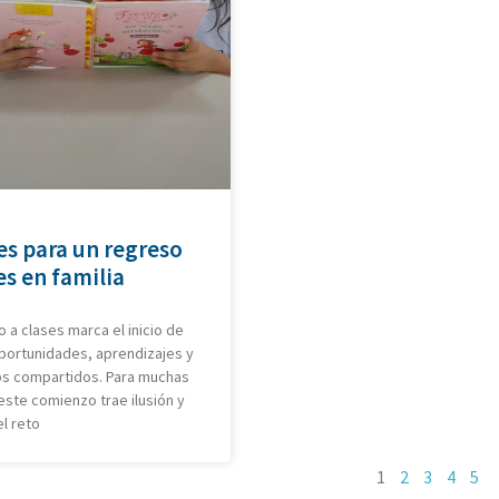
es para un regreso
es en familia
o a clases marca el inicio de
portunidades, aprendizajes y
 compartidos. Para muchas
 este comienzo trae ilusión y
l reto
1
2
3
4
5