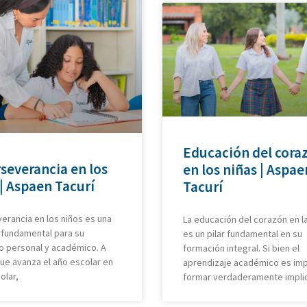
Educación del cora
severancia en los
en los niñas | Aspae
| Aspaen Tacurí
Tacurí
erancia en los niños es una
La educación del corazón en l
 fundamental para su
es un pilar fundamental en su
o personal y académico. A
formación integral. Si bien el
ue avanza el año escolar en
aprendizaje académico es imp
olar,
formar verdaderamente impli