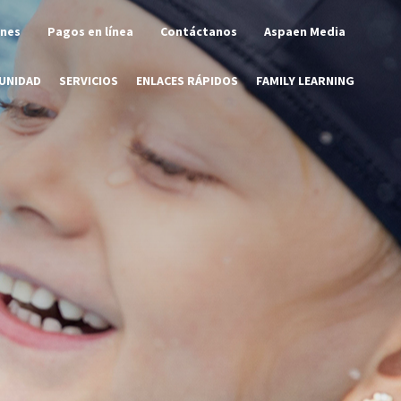
ones
Pagos en línea
Contáctanos
Aspaen Media
UNIDAD
SERVICIOS
ENLACES RÁPIDOS
FAMILY LEARNING