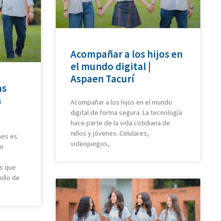
Acompañar a los hijos en
el mundo digital |
Aspaen Tacurí
as
n
Acompañar a los hijos en el mundo
digital de forma segura. La tecnología
hace parte de la vida cotidiana de
niños y jóvenes. Celulares,
nes es
videojuegos,
ir
as que
ollo de