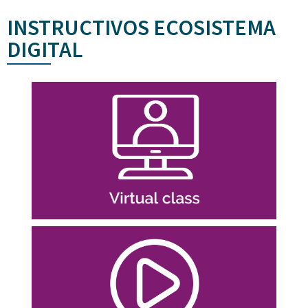
INSTRUCTIVOS ECOSISTEMA
DIGITAL
Ingresar
Gestionar tu equipo