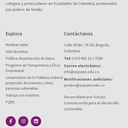
colegios y preescolares en 9 ciudades de Colombia, promovidos
por padres de familia.
Explora
Contáctanos
Nuestras sedes
Calle 69 No. 7A-50, Bogotá,
Colombia
Sala de prensa
Tel:
(+57) 601 217 7590
Política de protección de datos
Programa de Transparencia y Ética
Correo electrónico:
Empresarial
info@aspaen.edu.co
Lineamientos de la Prelatura sobre la
Notificaciones Judiciales:
protección de menores y otras
juridica@aspaen.edu.co
personas vulnerables
Trabaja con nosotros
Desarrollado por Good;)
PQRS
Comunicación para el desarrollo
sostenible.