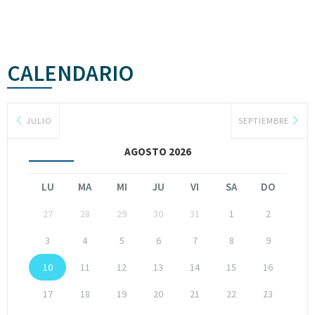
CALENDARIO
JULIO
SEPTIEMBRE
AGOSTO 2026
LU
MA
MI
JU
VI
SA
DO
27
28
29
30
31
1
2
3
4
5
6
7
8
9
10
11
12
13
14
15
16
17
18
19
20
21
22
23