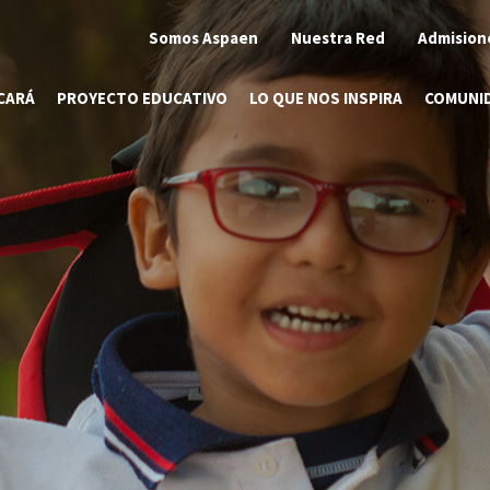
Somos Aspaen
Nuestra Red
Admision
CARÁ
PROYECTO EDUCATIVO
LO QUE NOS INSPIRA
COMUNI