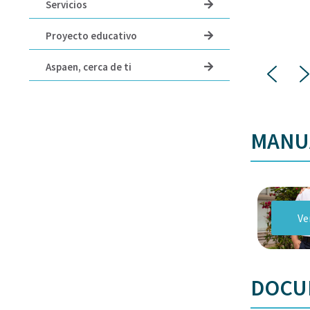
Servicios
Proyecto educativo
Aspaen, cerca de ti
MANUA
Ve
DOCU