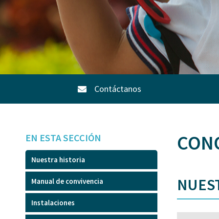
Contáctanos
CON
EN ESTA SECCIÓN
Nuestra historia
NUEST
Manual de convivencia
Instalaciones