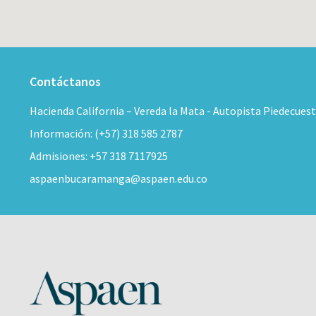
Contáctanos
Hacienda California – Vereda la Mata - Autopista Piedecues
Información: (+57) 318 585 2787
Admisiones: +57 318 7117925
aspaenbucaramanga@aspaen.edu.co