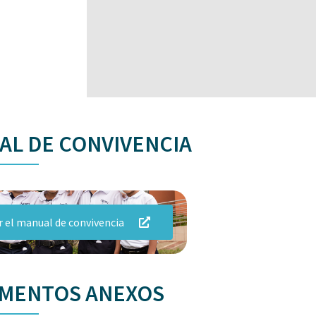
L DE CONVIVENCIA
r el manual de convivencia
MENTOS ANEXOS