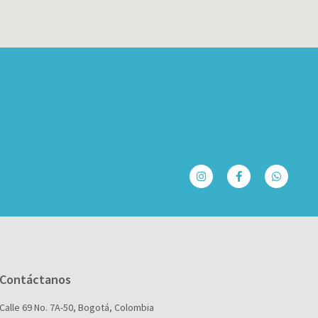
Contáctanos
Calle 69 No. 7A-50, Bogotá, Colombia