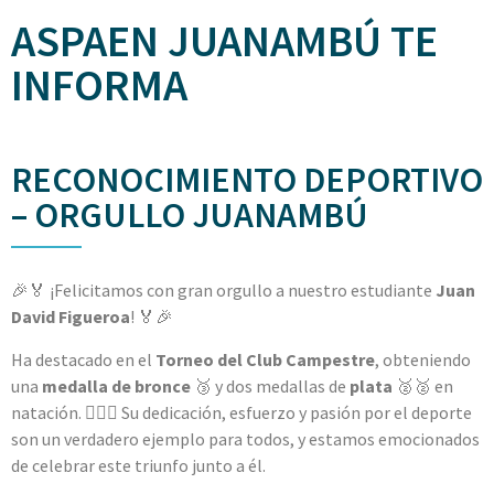
ASPAEN JUANAMBÚ TE
INFORMA
RECONOCIMIENTO DEPORTIVO
– ORGULLO JUANAMBÚ
🎉🏅 ¡Felicitamos con gran orgullo a nuestro estudiante
Juan
David Figueroa
! 🏅🎉
Ha destacado en el
Torneo del Club Campestre
, obteniendo
una
medalla de bronce
🥉 y dos medallas de
plata
🥈🥈 en
natación. 🏊‍♂️💪 Su dedicación, esfuerzo y pasión por el deporte
son un verdadero ejemplo para todos, y estamos emocionados
de celebrar este triunfo junto a él.