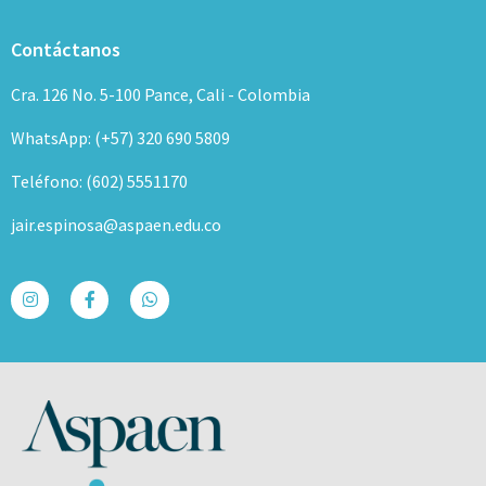
Contáctanos
Cra. 126 No. 5-100 Pance, Cali - Colombia
WhatsApp: (+57) 320 690 5809
Teléfono: (602) 5551170
jair.espinosa@aspaen.edu.co