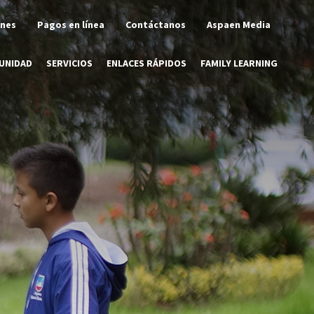
ones
Pagos en línea
Contáctanos
Aspaen Media
UNIDAD
SERVICIOS
ENLACES RÁPIDOS
FAMILY LEARNING