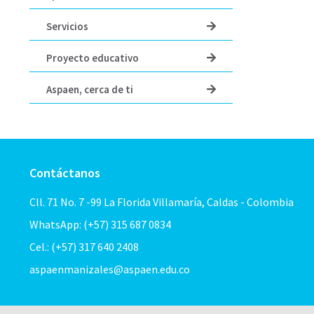
Servicios
Proyecto educativo
Aspaen, cerca de ti
Contáctanos
Cll. 71 No. 7 -99 La Florida Villamaría, Caldas - Colombia
WhatsApp: (+57) 315 687 0834
Cel.: (+57) 317 640 2408
aspaenmanizales@aspaen.edu.co