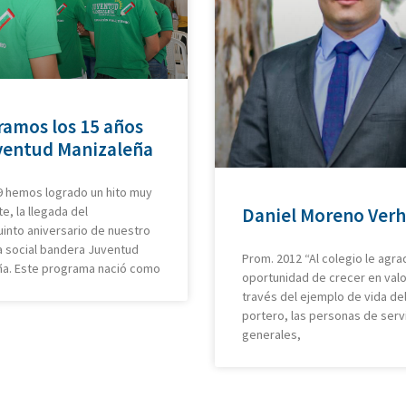
ramos los 15 años
ventud Manizaleña
9 hemos logrado un hito muy
e, la llegada del
Daniel Moreno Ver
into aniversario de nuestro
 social bandera Juventud
Prom. 2012 “Al colegio le agra
ña. Este programa nació como
oportunidad de crecer en val
través del ejemplo de vida de
portero, las personas de serv
generales,