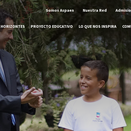
Somos Aspaen
Nuestra Red
Admisi
 HORIZONTES
PROYECTO EDUCATIVO
LO QUE NOS INSPIRA
COM