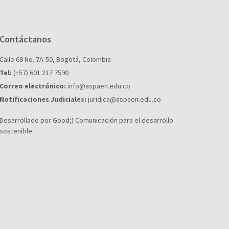
Contáctanos
Calle 69 No. 7A-50, Bogotá, Colombia
Tel:
(+57) 601 217 7590
Correo electrónico:
info@aspaen.edu.co
Notificaciones Judiciales:
juridica@aspaen.edu.co
Desarrollado por Good;) Comunicación para el desarrollo
sostenible.