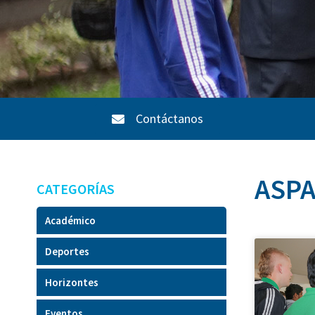
Contáctanos
ASPA
CATEGORÍAS
Académico
Deportes
Horizontes
Eventos