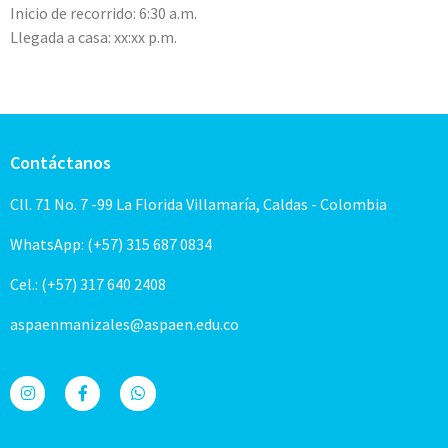
Inicio de recorrido: 6:30 a.m.
Llegada a casa: xx:xx p.m.
Contáctanos
Cll. 71 No. 7 -99 La Florida Villamaría, Caldas - Colombia
WhatsApp: (+57) 315 687 0834
Cel.: (+57) 317 640 2408
aspaenmanizales@aspaen.edu.co