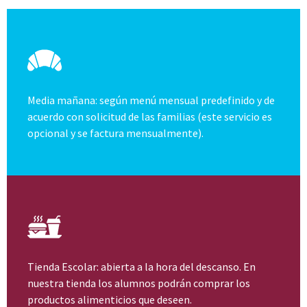
Media mañana: según menú mensual predefinido y de
acuerdo con solicitud de las familias (este servicio es
opcional y se factura mensualmente).
Tienda Escolar: abierta a la hora del descanso. En
nuestra tienda los alumnos podrán comprar los
productos alimenticios que deseen.