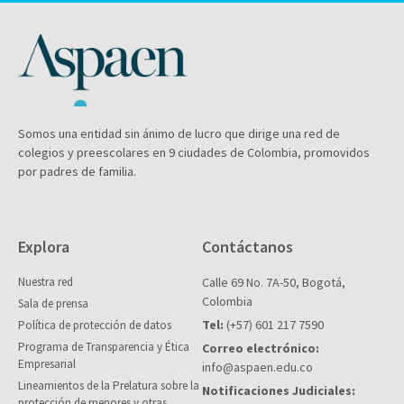
Somos una entidad sin ánimo de lucro que dirige una red de
colegios y preescolares en 9 ciudades de Colombia, promovidos
por padres de familia.
Explora
Contáctanos
Nuestra red
Calle 69 No. 7A-50, Bogotá,
Colombia
Sala de prensa
Tel:
(+57) 601 217 7590
Política de protección de datos
Programa de Transparencia y Ética
Correo electrónico:
Empresarial
info@aspaen.edu.co
Lineamientos de la Prelatura sobre la
Notificaciones Judiciales:
protección de menores y otras