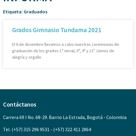
Etiqueta: Graduados
Grados Gimnasio Tundama 2021
El 6 de diciembre llevamos a cabo nuestras ceremonias de
graduación de los grados 1° inicial, 5º, 9º y 11º. Llenos de
alegría y orgullo
Contáctanos
Carrera 69 I No. 68-29. Barrio La Estrada, Bogotá - Colombia
Tel. (+57) 315 296 9531 - (+57) 322 411 2864