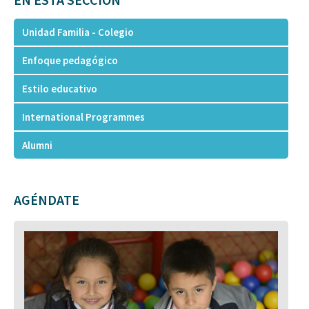
Unidad Familia - Colegio
Enfoque pedagógico
Estilo educativo
International Programmes
Alumni
AGÉNDATE