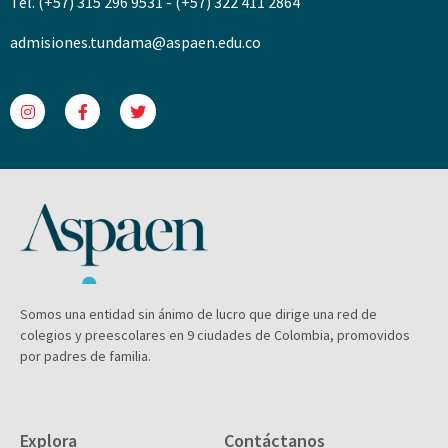
Tel. (+57) 315 296 9531 - (+57) 322 411 2864
admisiones.tundama@aspaen.edu.co
Somos una entidad sin ánimo de lucro que dirige una red de
colegios y preescolares en 9 ciudades de Colombia, promovidos
por padres de familia.
Explora
Contáctanos