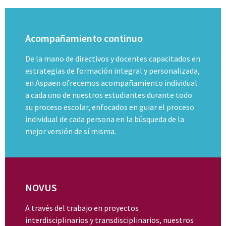
Acompañamiento continuo
De la mano de directivos y docentes capacitados en
estrategias de formación integral y personalizada,
en Aspaen ofrecemos acompañamiento individual
a cada uno de nuestros estudiantes durante todo
su proceso escolar, enfocados en guiar el proceso
individual de cada persona en la búsqueda de la
mejor versión de sí misma.
NOVUS
A través del trabajo en proyectos
interdisciplinarios y transdisciplinarios, nuestros