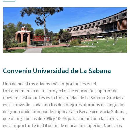
Convenio Universidad de La Sabana
Uno de nuestros aliados más importantes en el
fortalecimiento de los proyectos de educación superior de
nuestros estudiantes es la Universidad de La Sabana. Gracias a
este convenio, cada año los dos mejores alumnos distinguidos
de grado undécimo pueden aplicar a la Beca Excelencia Sabana,
que otorga becas de 70% y 100% para cursar toda la carrera en
esta importante institución de educación superior. Nuestros