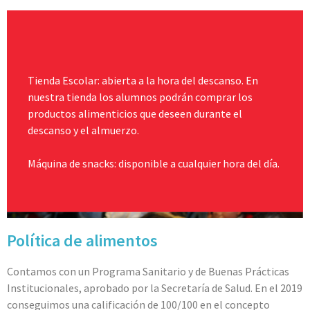
Tienda Escolar: abierta a la hora del descanso. En
nuestra tienda los alumnos podrán comprar los
productos alimenticios que deseen durante el
descanso y el almuerzo.
Máquina de snacks: disponible a cualquier hora del día.
Política de alimentos
Contamos con un Programa Sanitario y de Buenas Prácticas
Institucionales, aprobado por la Secretaría de Salud. En el 2019
conseguimos una calificación de 100/100 en el concepto