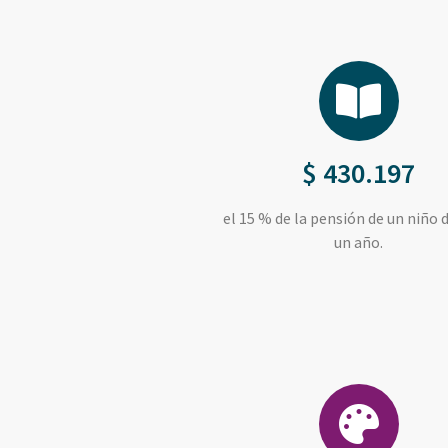
$ 430.197
el 15 % de la pensión de un niño 
un año.