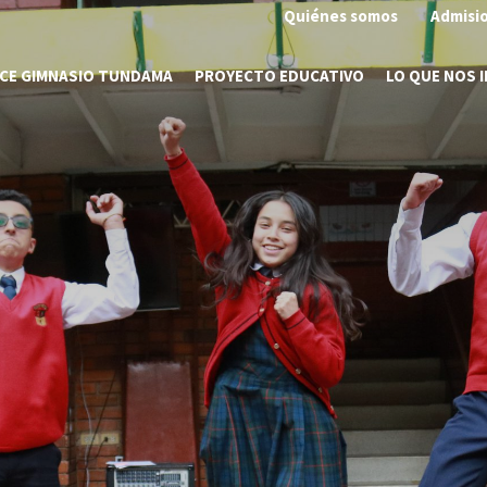
Quiénes somos
Admisi
CE GIMNASIO TUNDAMA
PROYECTO EDUCATIVO
LO QUE NOS 