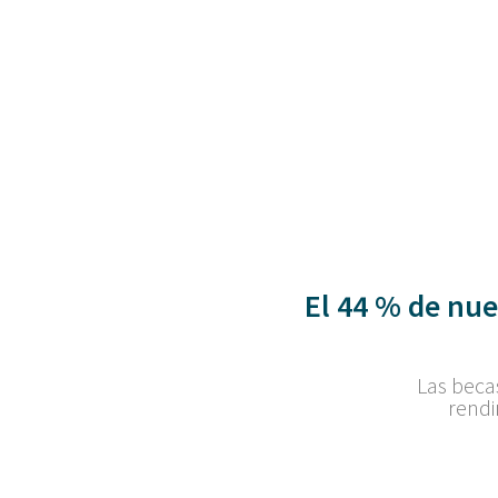
El 44 % de nue
Las beca
rendi