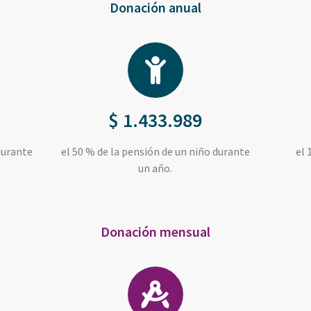
Donación anual
$ 1.433.989
durante
el 50 % de la pensión de un niño durante
el 
un año.
Donación mensual