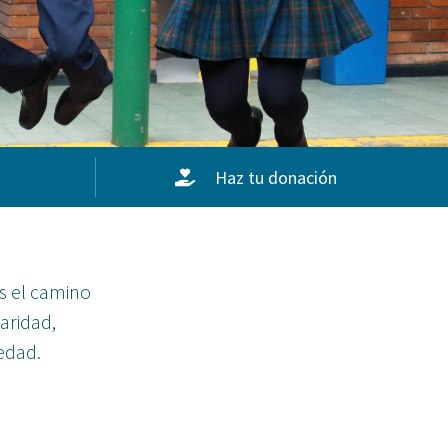
Haz tu donación
es el camino
aridad,
iedad.
s