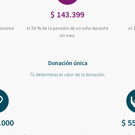
$ 143.399
durante
el 50 % de la pensión de un niño durante
el 
un mes.
Donación única
Tú determinas el valor de la donación.
.000
$ 5