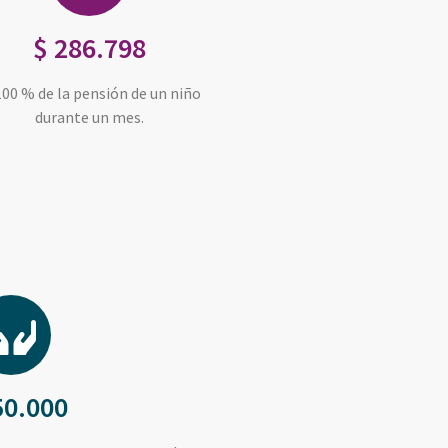
$ 286.798
100 % de la pensión de un niño
durante un mes.
50.000