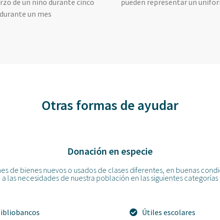
rzo de un niño durante cinco
pueden representar un unifo
 durante un mes
Otras formas de ayudar
Donación en especie
s de bienes nuevos o usados de clases diferentes, en buenas cond
a las necesidades de nuestra población en las siguientes categorías
bibliobancos
Útiles escolares