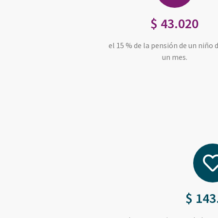
$ 43.020
el 15 % de la pensión de un niño 
un mes.
$ 143