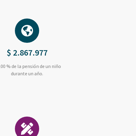
$ 2.867.977
100 % de la pensión de un niño
durante un año.