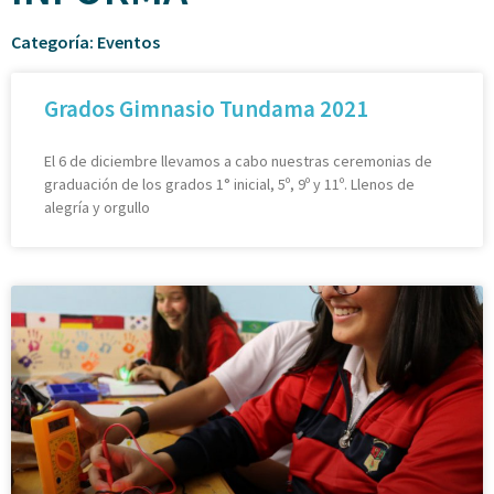
Categoría: Eventos
Grados Gimnasio Tundama 2021
El 6 de diciembre llevamos a cabo nuestras ceremonias de
graduación de los grados 1° inicial, 5º, 9º y 11º. Llenos de
alegría y orgullo