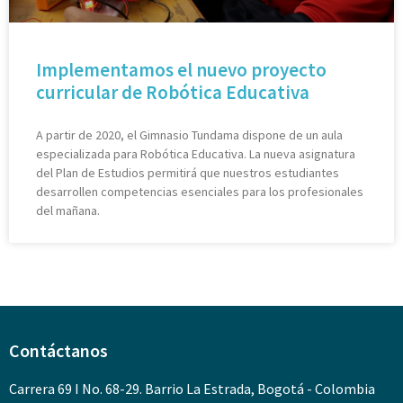
Implementamos el nuevo proyecto
curricular de Robótica Educativa
A partir de 2020, el Gimnasio Tundama dispone de un aula
especializada para Robótica Educativa. La nueva asignatura
del Plan de Estudios permitirá que nuestros estudiantes
desarrollen competencias esenciales para los profesionales
del mañana.
Contáctanos
Carrera 69 I No. 68-29. Barrio La Estrada, Bogotá - Colombia