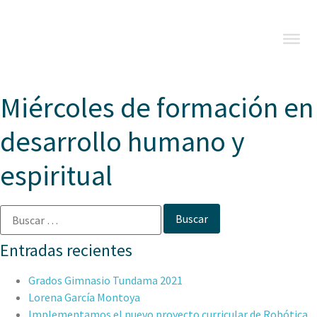
Miércoles de formación en
desarrollo humano y
espiritual
Entradas recientes
Grados Gimnasio Tundama 2021
Lorena García Montoya
Implementamos el nuevo proyecto curricular de Robótica