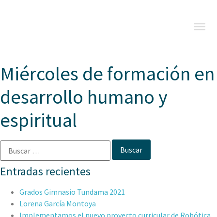
Miércoles de formación en
desarrollo humano y
espiritual
Entradas recientes
Grados Gimnasio Tundama 2021
Lorena García Montoya
Implementamos el nuevo proyecto curricular de Robótica