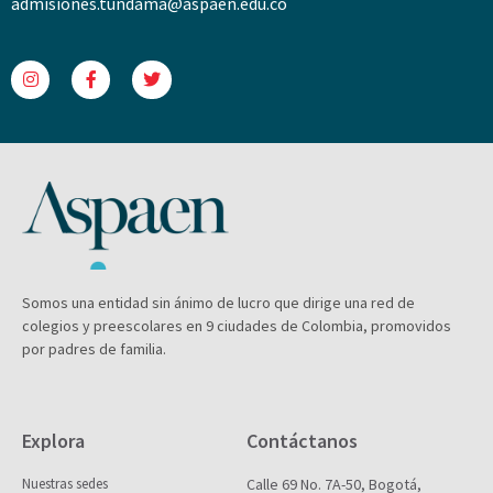
admisiones.tundama@aspaen.edu.co
Somos una entidad sin ánimo de lucro que dirige una red de
colegios y preescolares en 9 ciudades de Colombia, promovidos
por padres de familia.
Explora
Contáctanos
Nuestras sedes
Calle 69 No. 7A-50, Bogotá,