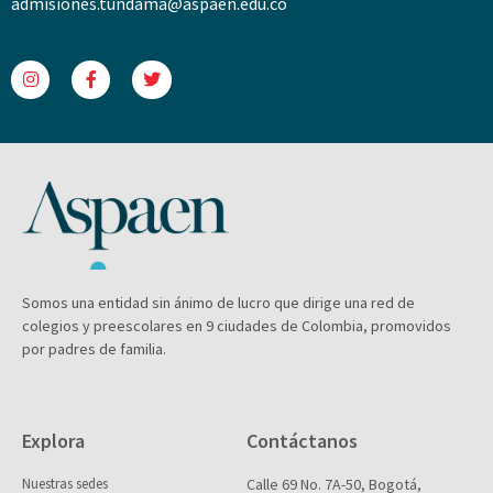
admisiones.tundama@aspaen.edu.co
Somos una entidad sin ánimo de lucro que dirige una red de
colegios y preescolares en 9 ciudades de Colombia, promovidos
por padres de familia.
Explora
Contáctanos
Nuestras sedes
Calle 69 No. 7A-50, Bogotá,