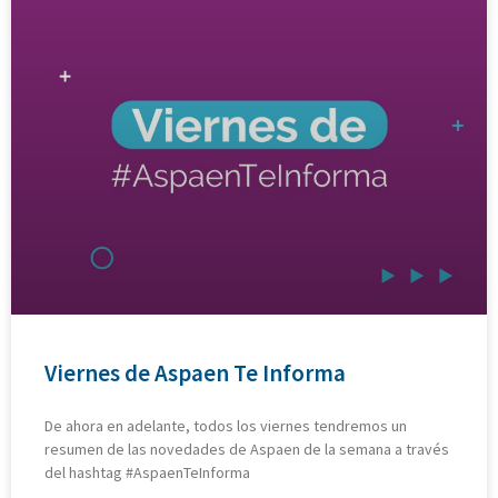
Viernes de Aspaen Te Informa
De ahora en adelante, todos los viernes tendremos un
resumen de las novedades de Aspaen de la semana a través
del hashtag #AspaenTeInforma