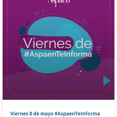
Viernes 8 de mayo #AspaenTeInforma