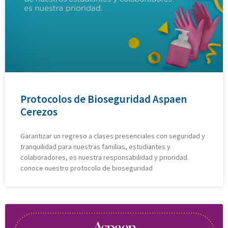
Protocolos de Bioseguridad Aspaen
Cerezos
Garantizar un regreso a clases presenciales con seguridad y
tranquilidad para nuestras familias, estudiantes y
colaboradores, es nuestra responsabilidad y prioridad.
conoce nuestro protocolo de bioseguridad