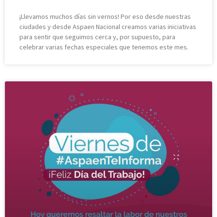
¡Llevamos muchos días sin vernos! Por eso desde nuestras
ciudades y desde Aspaen Nacional creamos varias iniciativas
para sentir que seguimos cerca y, por supuesto, para
celebrar varias fechas especiales que tenemos este mes.