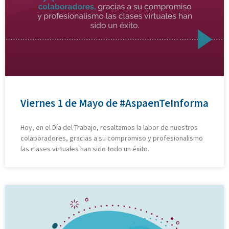
Viernes 1 de Mayo de #AspaenTeInforma
Hoy, en el Día del Trabajo, resaltamos la labor de nuestros
colaboradores, gracias a su compromiso y profesionalismo
las clases virtuales han sido todo un éxito.