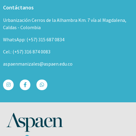
Contáctanos
Urbanización Cerros de la Alhambra Km. 7 vía al Magdalena,
Caldas - Colombia
WhatsApp: (+57) 315 687 0834
Cel.: (+57) 316 874 0083
aspaenmanizales@aspaen.edu.co