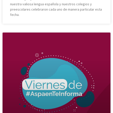
nuestra valiosa lengua española y nuestros colegios y
preescolares celebraron cada uno de manera particular esta
fecha.