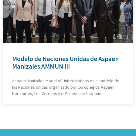
Modelo de Naciones Unidas de Aspaen
Manizales AMMUN III
Aspaen Manizales Model of United Nations es el modelo de
las Naciones Unidas organizado por los colegios Aspaen:
Horizontes, Los Cerezos y el Preescolar Urapanes.