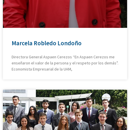
Marcela Robledo Londoño
Directora General Aspaen Cerezos “En Aspaen Cerezos me
enseñaron el valor de la persona y el respeto por los demás”.
Economista Empresarial de la UAM,