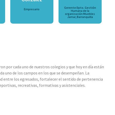
Gerente Dpto. Gestión
Empresario
Humana de la
organización Muebles
Jamar, Barranquilla
n por cada uno de nuestros colegios y que hoy en día están
da uno de los campos en los que se desempeñan. La
 entre los egresados, fortalecer el sentido de pertenencia
portivas, recreativas, formativas y asistenciales.