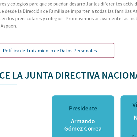
res y colegios para que se puedan desarrollar las diferentes acti
e desde la Dirección de Familia se imparten a todas las familias A
 en los preescolares y colegios. Promovemos activamente las inst
 Aspaen.
Política de Tratamiento de Datos Personales
E LA JUNTA DIRECTIVA NACION
V
Presidente
N
Armando
Gómez Correa
Dir