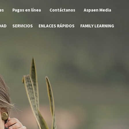
es
Pagos en línea
Contáctanos
Aspaen Media
DAD
SERVICIOS
ENLACES RÁPIDOS
FAMILY LEARNING