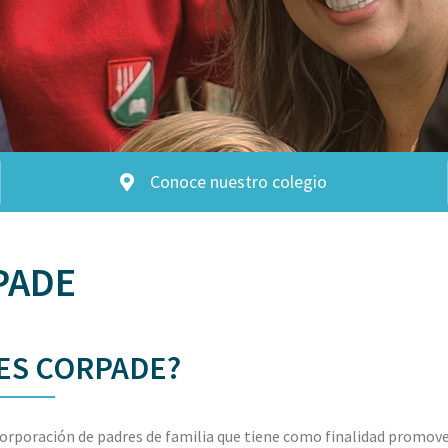
Conoce nuestro colegio
PADE
ES CORPADE?
rporación de padres de familia que tiene como finalidad promover