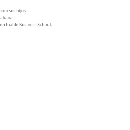
ara sus hijos.
Sabana.
 en Inalde Business School.