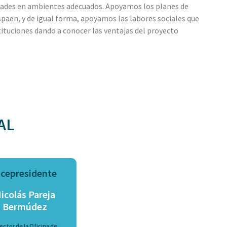
vidades en ambientes adecuados. Apoyamos los planes de
spaen, y de igual forma, apoyamos las labores sociales que
ituciones dando a conocer las ventajas del proyecto
AL
icepresidente
icolás Pareja
Bermúdez
ector de la Oficina de