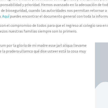
sponsabilidad y prioridad. Hemos avanzado en la adecuación de tod
 de bioseguridad, cuando las autoridades nos permitan retornar a 
a.
Aquí
puedes encontrar el documento general con toda la informa
on el compromiso de todos para que el regreso al colegio sea en 
ezos nuestras familias siempre son lo primero.
um por la gloria de mi madre esse jarl aliqua llevame
De la pradera ullamco qué dise usteer está la cosa muy