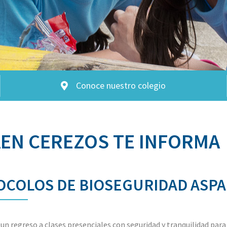
Conoce nuestro colegio
EN CEREZOS TE INFORMA
OCOLOS DE BIOSEGURIDAD ASPA
un regreso a clases presenciales con seguridad y tranquilidad para