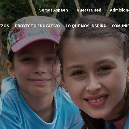
Somos Aspaen
Nuestra Red
Admision
EZOS
PROYECTO EDUCATIVO
LO QUE NOS INSPIRA
COMUNI