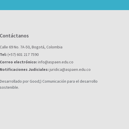
Contáctanos
Calle 69 No. 7A-50, Bogotá, Colombia
Tel:
(+57) 601 217 7590
Correo electrónico:
info@aspaen.edu.co
Notificaciones Judiciales:
juridica@aspaen.edu.co
Desarrollado por Good;) Comunicación para el desarrollo
sostenible.