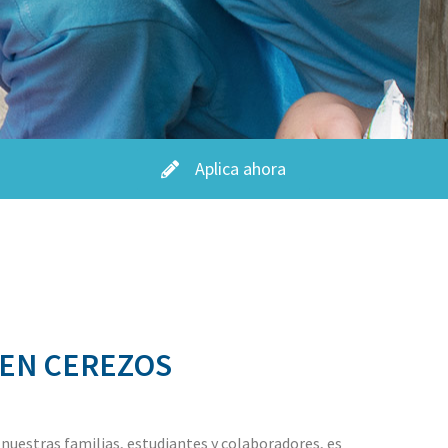
Aplica ahora
EN CEREZOS
 nuestras familias, estudiantes y colaboradores, es