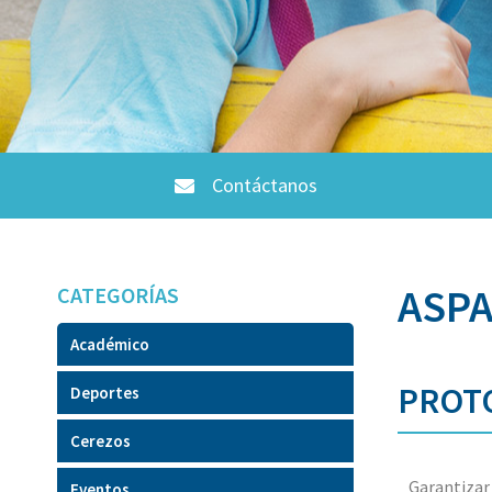
Contáctanos
ASPA
CATEGORÍAS
Académico
PROT
Deportes
Cerezos
Garantizar 
Eventos