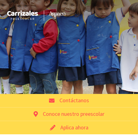
Contáctanos
Conoce nuestro preescolar
Aplica ahora