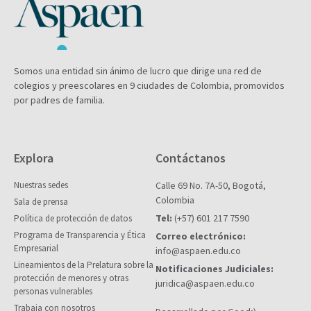
Somos una entidad sin ánimo de lucro que dirige una red de
colegios y preescolares en 9 ciudades de Colombia, promovidos
por padres de familia.
Explora
Contáctanos
Nuestras sedes
Calle 69 No. 7A-50, Bogotá,
Colombia
Sala de prensa
Tel:
(+57) 601 217 7590
Política de protección de datos
Programa de Transparencia y Ética
Correo electrónico:
Empresarial
info@aspaen.edu.co
Lineamientos de la Prelatura sobre la
Notificaciones Judiciales:
protección de menores y otras
juridica@aspaen.edu.co
personas vulnerables
Trabaja con nosotros