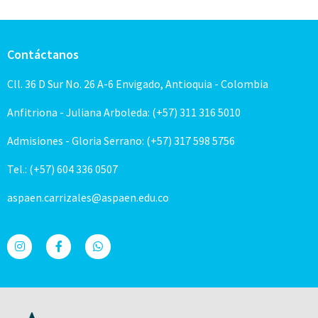
Contáctanos
Cll. 36 D Sur No. 26 A-6 Envigado, Antioquia - Colombia
Anfitriona - Juliana Arboleda: (+57) 311 316 5010
Admisiones - Gloria Serrano: (+57) 317 598 5756
Tel.: (+57) 604 336 0507
aspaen.carrizales@aspaen.edu.co