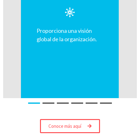
Proporciona una visión
global de la organización.
Conoce más aquí