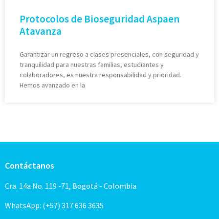
Protocolos de Bioseguridad Aspaen
Atavanza
Garantizar un regreso a clases presenciales, con seguridad y
tranquilidad para nuestras familias, estudiantes y
colaboradores, es nuestra responsabilidad y prioridad.
Hemos avanzado en la
Contáctanos
Cra. 14a No. 119 -71, Bogotá - Colombia
WhatsApp: (+57) 317 636 3635