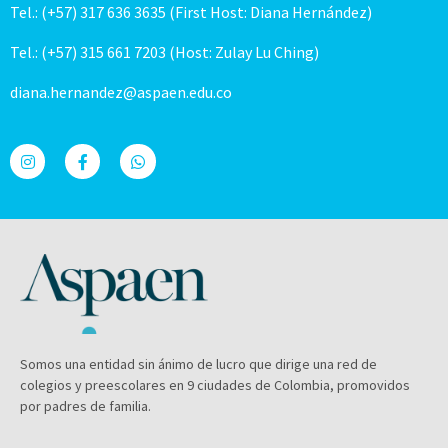
Tel.: (+57) 317 636 3635 (First Host: Diana Hernández)
Tel.: (+57) 315 661 7203 (Host: Zulay Lu Ching)
diana.hernandez@aspaen.edu.co
Somos una entidad sin ánimo de lucro que dirige una red de
colegios y preescolares en 9 ciudades de Colombia, promovidos
por padres de familia.