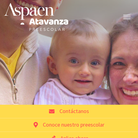
Contáctanos
Conoce nuestro preescolar