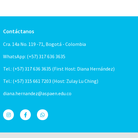
Contáctanos
Cra. 14a No. 119 -71, Bogotá - Colombia
WhatsApp: (+57) 317 636 3635
Tel.: (+57) 317 636 3635 (First Host: Diana Hernández)
Tel.: (+57) 315 661 7203 (Host: Zulay Lu Ching)
diana.hernandez@aspaen.edu.co