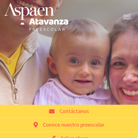
Contáctanos
Conoce nuestro preescolar