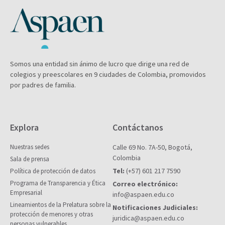
Somos una entidad sin ánimo de lucro que dirige una red de
colegios y preescolares en 9 ciudades de Colombia, promovidos
por padres de familia.
Explora
Contáctanos
Nuestras sedes
Calle 69 No. 7A-50, Bogotá,
Colombia
Sala de prensa
Tel:
(+57) 601 217 7590
Política de protección de datos
Programa de Transparencia y Ética
Correo electrónico:
Empresarial
info@aspaen.edu.co
Lineamientos de la Prelatura sobre la
Notificaciones Judiciales:
protección de menores y otras
juridica@aspaen.edu.co
personas vulnerables