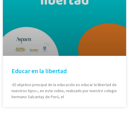
Educar en la libertad
«El objetivo principal de la educación es educar la libertad de
nuestros hijos», en este video, realizado por nuestro colegio
hermano Salcantay de Perú, el