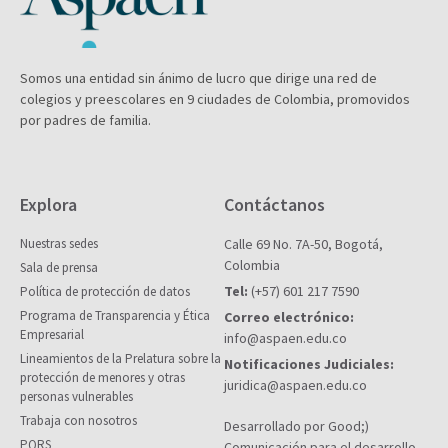
Somos una entidad sin ánimo de lucro que dirige una red de
colegios y preescolares en 9 ciudades de Colombia, promovidos
por padres de familia.
Explora
Contáctanos
Nuestras sedes
Calle 69 No. 7A-50, Bogotá,
Colombia
Sala de prensa
Tel:
(+57) 601 217 7590
Política de protección de datos
Programa de Transparencia y Ética
Correo electrónico:
Empresarial
info@aspaen.edu.co
Lineamientos de la Prelatura sobre la
Notificaciones Judiciales:
protección de menores y otras
juridica@aspaen.edu.co
personas vulnerables
Trabaja con nosotros
Desarrollado por Good;)
PQRS
Comunicación para el desarrollo