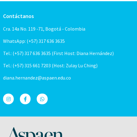
Contáctanos
Cra. 14a No. 119 -71, Bogotá - Colombia
WhatsApp: (+57) 317 636 3635
Tel.: (+57) 317 636 3635 (First Host: Diana Hernández)
Tel.: (+57) 315 661 7203 (Host: Zulay Lu Ching)
diana.hernandez@aspaen.edu.co