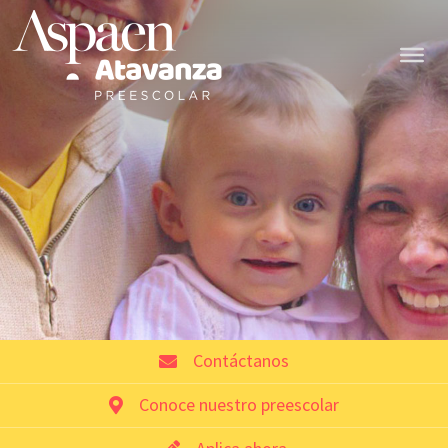
Contáctanos
Conoce nuestro preescolar