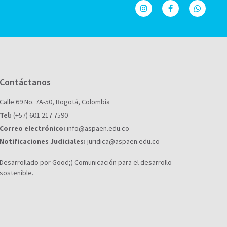
Contáctanos
Calle 69 No. 7A-50, Bogotá, Colombia
Tel:
(+57) 601 217 7590
Correo electrónico:
info@aspaen.edu.co
Notificaciones Judiciales:
juridica@aspaen.edu.co
Desarrollado por Good;) Comunicación para el desarrollo
sostenible.