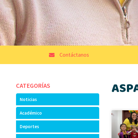
Contáctanos
ASP
CATEGORÍAS
Noticias
Académico
Deportes