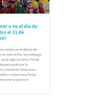
rar o no el día de
ños el 31 de
re?
nos vemos en el dilema de
o no esta fecha. Sin embargo
sacar algo positivo. Puede
ón para pedir por la
n y bendición divina para
niños e incluso una fecha
memorar la pureza e
.