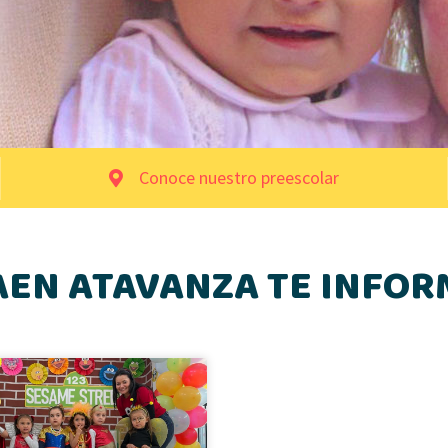
Conoce nuestro preescolar
AEN ATAVANZA TE INFOR