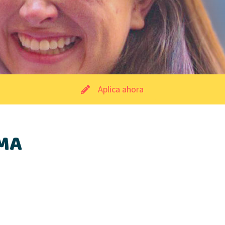
Aplica ahora
MA