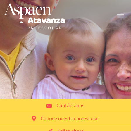
Contáctanos
Conoce nuestro preescolar