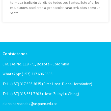
hermosa tradición del día de todos Los Santos. Este año, los
estudiantes acudieron al preescolar caracterizados como un
Santo.
Contáctanos
Cra. 14a No. 119 -71, Bogotá - Colombia
WhatsApp: (+57) 317 636 3635
Tel.: (+57) 317 636 3635 (First Host: Diana Hernández)
Tel.: (+57) 315 661 7203 (Host: Zulay Lu Ching)
diana.hernandez@aspaen.edu.co