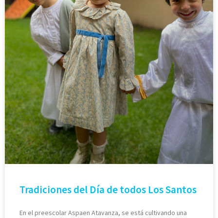
Tradiciones del Día de todos Los Santos
En el preescolar Aspaen Atavanza, se está cultivando una