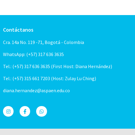
Contáctanos
Cra. 14a No. 119 -71, Bogotá - Colombia
WhatsApp: (+57) 317 636 3635
Tel.: (+57) 317 636 3635 (First Host: Diana Hernández)
Tel.: (+57) 315 661 7203 (Host: Zulay Lu Ching)
diana.hernandez@aspaen.edu.co