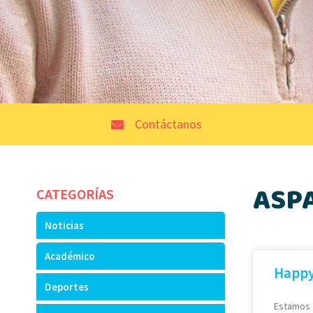
Contáctanos
ASP
CATEGORÍAS
Noticias
Académico
Happy
Deportes
Estamos f