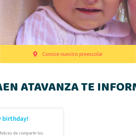
Conoce nuestro preescolar
AEN ATAVANZA TE INFOR
 birthday!
elices de compartir los