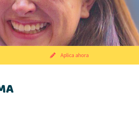
Aplica ahora
MA