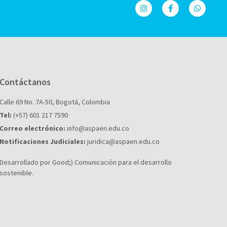
Contáctanos
Calle 69 No. 7A-50, Bogotá, Colombia
Tel:
(+57) 601 217 7590
Correo electrónico:
info@aspaen.edu.co
Notificaciones Judiciales:
juridica@aspaen.edu.co
Desarrollado por Good;) Comunicación para el desarrollo
sostenible.