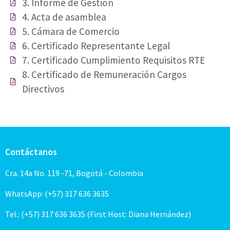
3. Informe de Gestión
4. Acta de asamblea
5. Cámara de Comercio
6. Certificado Representante Legal
7. Certificado Cumplimiento Requisitos RTE
8. Certificado de Remuneración Cargos
Directivos
Contáctanos
Cra. 14a No. 119 -71, Bogotá - Colombia
WhatsApp: (+57) 317 636 3635
Tel.: (+57) 317 636 3635 (First Host: Diana Hernández)