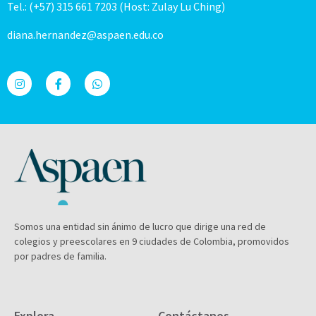
Tel.: (+57) 315 661 7203 (Host: Zulay Lu Ching)
diana.hernandez@aspaen.edu.co
Somos una entidad sin ánimo de lucro que dirige una red de
colegios y preescolares en 9 ciudades de Colombia, promovidos
por padres de familia.
Explora
Contáctanos