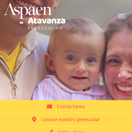
Contáctanos
Conoce nuestro preescolar