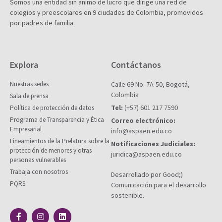
Somos una entidad sin ánimo de lucro que dirige una red de
colegios y preescolares en 9 ciudades de Colombia, promovidos
por padres de familia.
Explora
Contáctanos
Nuestras sedes
Calle 69 No. 7A-50, Bogotá,
Colombia
Sala de prensa
Tel:
(+57) 601 217 7590
Política de protección de datos
Programa de Transparencia y Ética
Correo electrónico:
Empresarial
info@aspaen.edu.co
Lineamientos de la Prelatura sobre la
Notificaciones Judiciales:
protección de menores y otras
juridica@aspaen.edu.co
personas vulnerables
Trabaja con nosotros
Desarrollado por Good;)
PQRS
Comunicación para el desarrollo
sostenible.