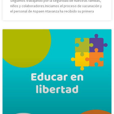
Seguimos trabajando por la seguridad de nuestras familias,
niños y colaboradores.Iniciamos el proceso de vacunación y
el personal de Aspaen Atavanza ha recibido su primera