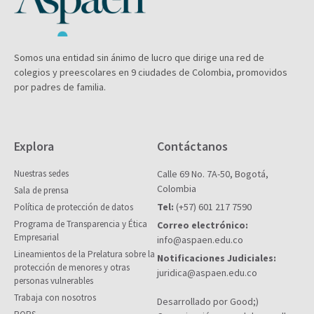
Somos una entidad sin ánimo de lucro que dirige una red de
colegios y preescolares en 9 ciudades de Colombia, promovidos
por padres de familia.
Explora
Contáctanos
Nuestras sedes
Calle 69 No. 7A-50, Bogotá,
Colombia
Sala de prensa
Tel:
(+57) 601 217 7590
Política de protección de datos
Programa de Transparencia y Ética
Correo electrónico:
Empresarial
info@aspaen.edu.co
Lineamientos de la Prelatura sobre la
Notificaciones Judiciales:
protección de menores y otras
juridica@aspaen.edu.co
personas vulnerables
Trabaja con nosotros
Desarrollado por Good;)