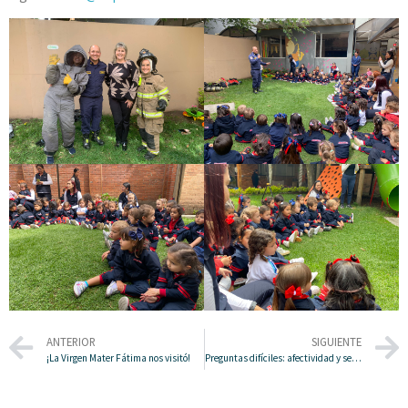
ANTERIOR
SIGUIENTE
¡La Virgen Mater Fátima nos visitó!
Preguntas difíciles: afectividad y sexualidad en la adolescencia.