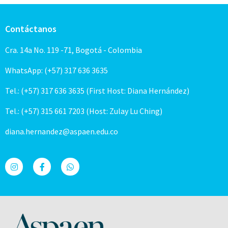
Contáctanos
Cra. 14a No. 119 -71, Bogotá - Colombia
WhatsApp: (+57) 317 636 3635
Tel.: (+57) 317 636 3635 (First Host: Diana Hernández)
Tel.: (+57) 315 661 7203 (Host: Zulay Lu Ching)
diana.hernandez@aspaen.edu.co