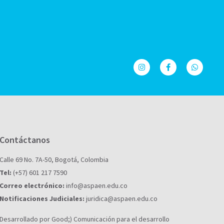
Contáctanos
Calle 69 No. 7A-50, Bogotá, Colombia
Tel:
(+57) 601 217 7590
Correo electrónico:
info@aspaen.edu.co
Notificaciones Judiciales:
juridica@aspaen.edu.co
Desarrollado por Good;) Comunicación para el desarrollo