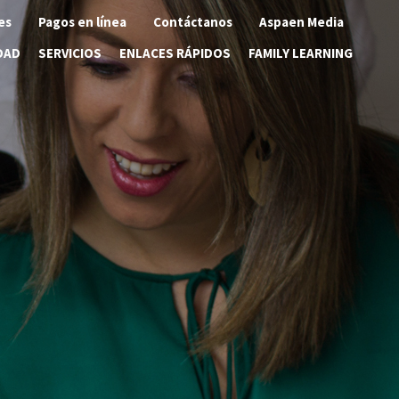
es
Pagos en línea
Contáctanos
Aspaen Media
DAD
SERVICIOS
ENLACES RÁPIDOS
FAMILY LEARNING