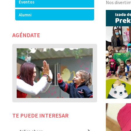
Eventos
Nos divertim
Alumni
AGÉNDATE
TE PUEDE INTERESAR