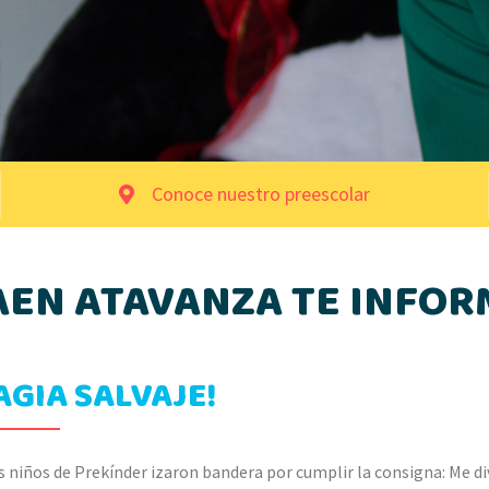
Conoce nuestro preescolar
AEN ATAVANZA TE INFOR
AGIA SALVAJE!
 niños de Prekínder izaron bandera por cumplir la consigna: Me d