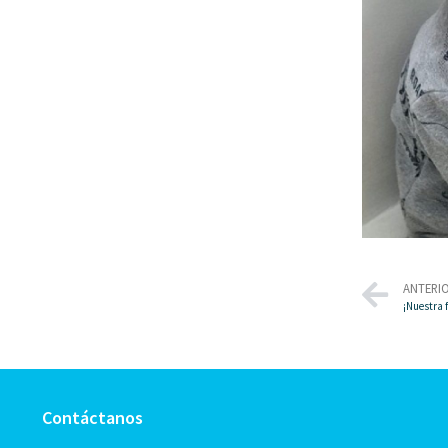
ANTERI
¡Nuestra 
Contáctanos