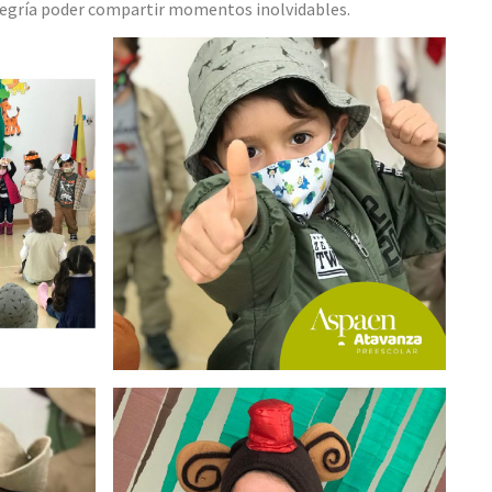
alegría poder compartir momentos inolvidables.