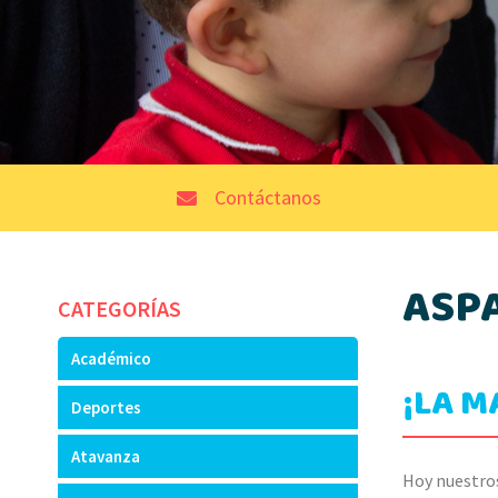
Contáctanos
ASP
CATEGORÍAS
Académico
¡LA M
Deportes
Atavanza
Hoy nuestros