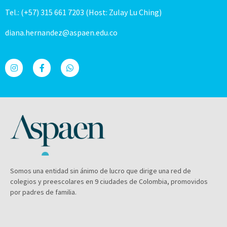
Tel.: (+57) 315 661 7203 (Host: Zulay Lu Ching)
diana.hernandez@aspaen.edu.co
Somos una entidad sin ánimo de lucro que dirige una red de
colegios y preescolares en 9 ciudades de Colombia, promovidos
por padres de familia.