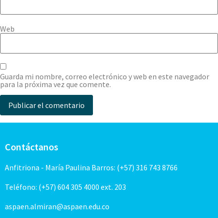
Web
Guarda mi nombre, correo electrónico y web en este navegador
para la próxima vez que comente.
Contáctanos
Anfitriona - María Paulina Barros: (+57) 316 743 8766
Teléfono: (+57) 604 305 4000 ext. 203
aspaen.almiran@aspaen.edu.co