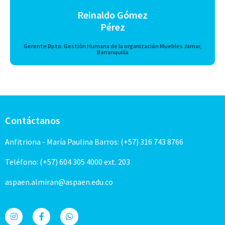
Reinaldo Gómez
Pérez
Gerente Dpto. Gestión Humana de la organización Muebles Jamar,
Barranquilla
Contáctanos
Anfitriona - María Paulina Barros: (+57) 316 743 8766
Teléfono: (+57) 604 305 4000 ext. 203
aspaen.almiran@aspaen.edu.co