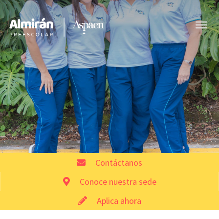
Contáctanos
Conoce nuestra sede
Aplica ahora