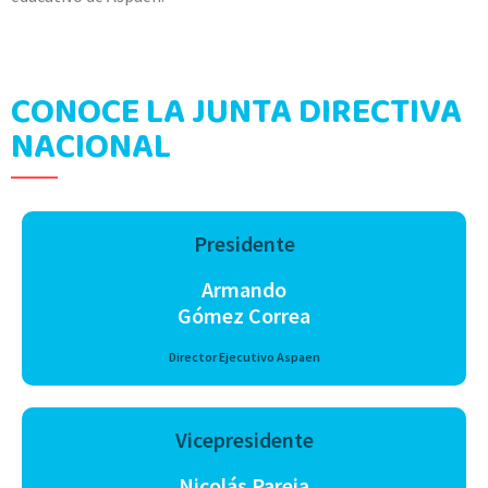
CONOCE LA JUNTA DIRECTIVA
NACIONAL
Presidente
Armando
Gómez Correa
Director Ejecutivo Aspaen
Vicepresidente
Nicolás Pareja