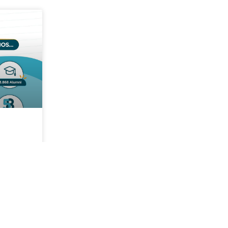
buen
siempre