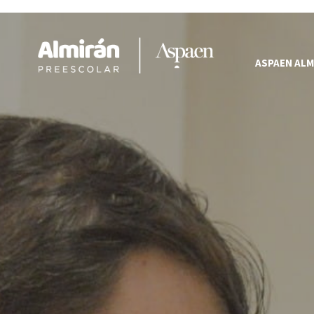
ASPAEN ALM