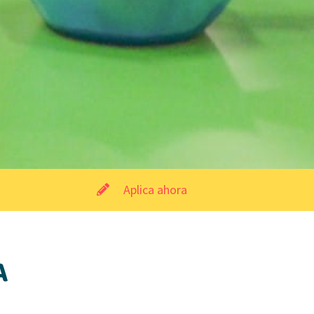
Aplica ahora
A