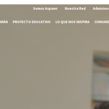
Somos Aspaen
Nuestra Red
Admision
IRÁN
PROYECTO EDUCATIVO
LO QUE NOS INSPIRA
COMUNI