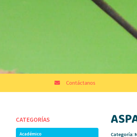
Contáctanos
ASP
CATEGORÍAS
Académico
Categoría: