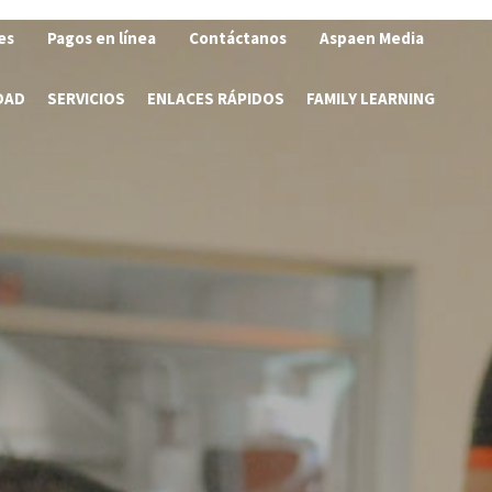
es
Pagos en línea
Contáctanos
Aspaen Media
DAD
SERVICIOS
ENLACES RÁPIDOS
FAMILY LEARNING