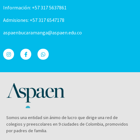
Información: +57 317 5637861
Admisiones: +57 317 6547178
aspaenbucaramanga@aspaen.edu.co
Somos una entidad sin ánimo de lucro que dirige una red de
colegios y preescolares en 9 ciudades de Colombia, promovidos
por padres de familia.