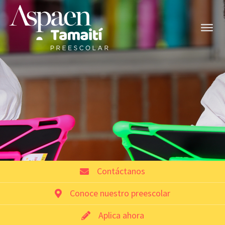
Contáctanos
Conoce nuestro preescolar
Aplica ahora