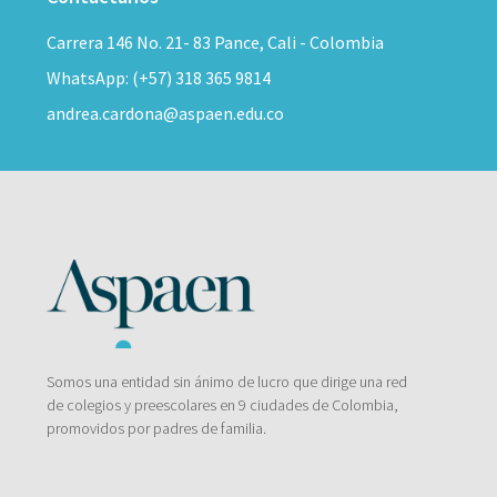
Carrera 146 No. 21- 83 Pance, Cali - Colombia
WhatsApp: (+57) 318 365 9814
andrea.cardona@aspaen.edu.co
Somos una entidad sin ánimo de lucro que dirige una red
de colegios y preescolares en 9 ciudades de Colombia,
promovidos por padres de familia.