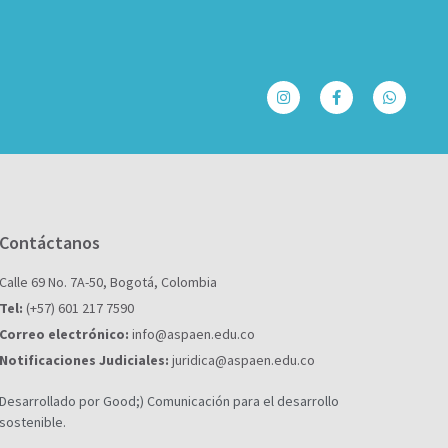
Contáctanos
Calle 69 No. 7A-50, Bogotá, Colombia
Tel:
(+57) 601 217 7590
Correo electrónico:
info@aspaen.edu.co
Notificaciones Judiciales:
juridica@aspaen.edu.co
Desarrollado por Good;) Comunicación para el desarrollo
sostenible.