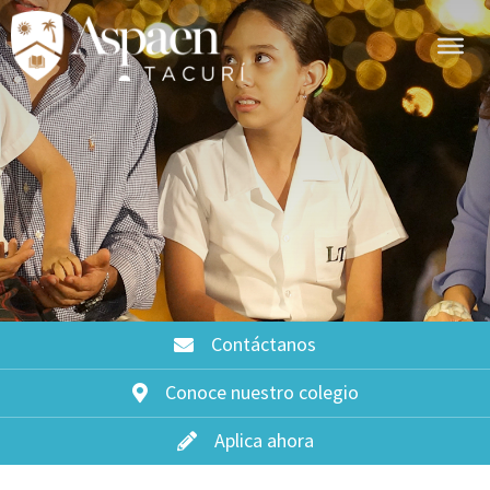
Contáctanos
Conoce nuestro colegio
Aplica ahora