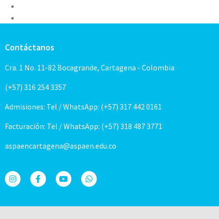
Contáctanos
Cra. 1 No. 11-82 Bocagrande, Cartagena - Colombia
(+57) 316 254 3357
Admisiones: Tel / WhatsApp: (+57) 317 442 0161
Facturación: Tel / WhatsApp: (+57) 318 487 3771
aspaencartagena@aspaen.edu.co