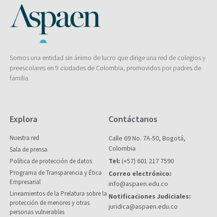
Somos una entidad sin ánimo de lucro que dirige una red de colegios y
preescolares en 9 ciudades de Colombia, promovidos por padres de
familia.
Explora
Contáctanos
Nuestra red
Calle 69 No. 7A-50, Bogotá,
Colombia
Sala de prensa
Tel:
(+57) 601 217 7590
Política de protección de datos
Programa de Transparencia y Ética
Correo electrónico:
Empresarial
info@aspaen.edu.co
Lineamientos de la Prelatura sobre la
Notificaciones Judiciales:
protección de menores y otras
juridica@aspaen.edu.co
personas vulnerables