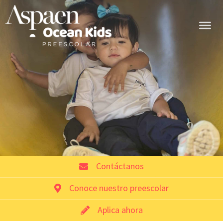
Contáctanos
Conoce nuestro preescolar
Aplica ahora