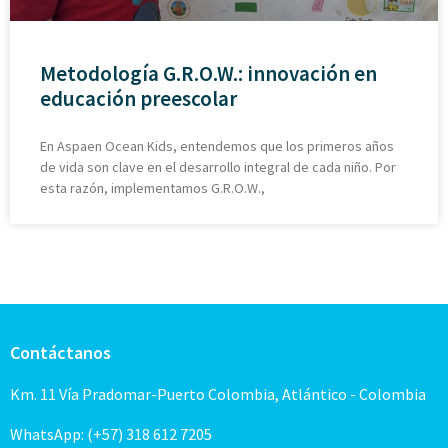
Metodología G.R.O.W.: innovación en
educación preescolar
En Aspaen Ocean Kids, entendemos que los primeros años
de vida son clave en el desarrollo integral de cada niño. Por
esta razón, implementamos G.R.O.W.,
Contáctanos
Km. 11 Vía Pradomar-Puerto Colombia, Atlántico - Colombia
WhatsApp: (+57) 318 612 7205