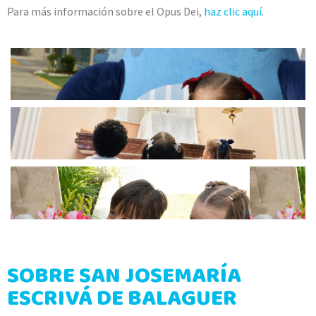
Para más información sobre el Opus Dei,
haz clic aquí
.
SOBRE SAN JOSEMARÍA
ESCRIVÁ DE BALAGUER