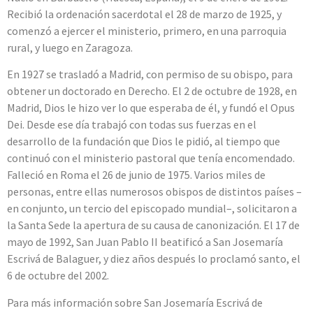
Recibió la ordenación sacerdotal el 28 de marzo de 1925, y
comenzó a ejercer el ministerio, primero, en una parroquia
rural, y luego en Zaragoza.
En 1927 se trasladó a Madrid, con permiso de su obispo, para
obtener un doctorado en Derecho. El 2 de octubre de 1928, en
Madrid, Dios le hizo ver lo que esperaba de él, y fundó el Opus
Dei. Desde ese día trabajó con todas sus fuerzas en el
desarrollo de la fundación que Dios le pidió, al tiempo que
continuó con el ministerio pastoral que tenía encomendado.
Falleció en Roma el 26 de junio de 1975. Varios miles de
personas, entre ellas numerosos obispos de distintos países –
en conjunto, un tercio del episcopado mundial–, solicitaron a
la Santa Sede la apertura de su causa de canonización. El 17 de
mayo de 1992, San Juan Pablo II beatificó a San Josemaría
Escrivá de Balaguer, y diez años después lo proclamó santo, el
6 de octubre del 2002.
Para más información sobre San Josemaría Escrivá de