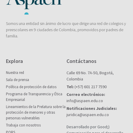
Somos una entidad sin ánimo de lucro que dirige una red de colegios y
preescolares en 9 ciudades de Colombia, promovidos por padres de
familia.
Explora
Contáctanos
Nuestra red
Calle 69 No. 7A-50, Bogotá,
Colombia
Sala de prensa
Tel:
(+57) 601 217 7590
Política de protección de datos
Programa de Transparencia y Ética
Correo electrónico:
Empresarial
info@aspaen.edu.co
Lineamientos de la Prelatura sobre la
Notificaciones Judiciales:
protección de menores y otras
juridica@aspaen.edu.co
personas vulnerables
Trabaja con nosotros
Desarrollado por Good;)
PQRS
Comunicación para el desarrollo