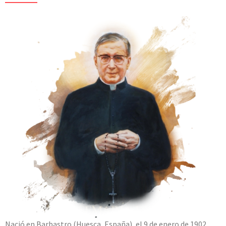
Nació en Barbastro (Huesca, España), el 9 de enero de 1902.