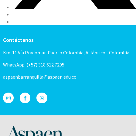
Contáctanos
Km. 11 Vía Pradomar-Puerto Colombia, Atlántico - Colombia
WhatsApp: (+57) 318 612 7205
aspaenbarranquilla@aspaen.edu.co