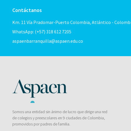
Contáctanos
Km. 11 Vía Pradomar-Puerto Colombia, Atlántico - Colomb
WhatsApp: (+57) 318 612 7205
aspaenbarranquilla@aspaen.edu.co
Somos una entidad sin ánimo de lucro que dirige una red
de colegios y preescolares en 9 ciudades de Colombia,
promovidos por padres de familia.