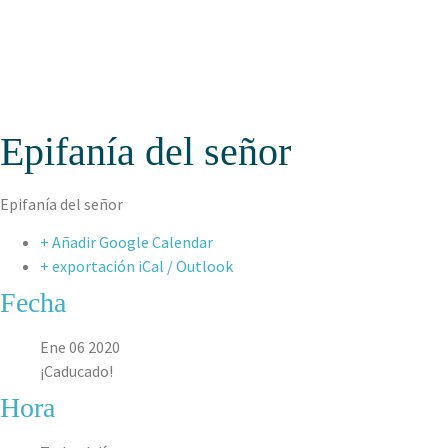
ASPAEN OCEAN 
Epifanía del señor
Epifanía del señor
+ Añadir Google Calendar
+ exportación iCal / Outlook
Fecha
Ene 06 2020
¡Caducado!
Hora