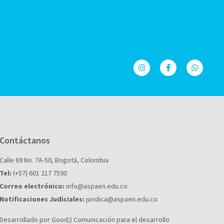
Contáctanos
Calle 69 No. 7A-50, Bogotá, Colombia
Tel:
(+57) 601 217 7590
Correo electrónico:
info@aspaen.edu.co
Notificaciones Judiciales:
juridica@aspaen.edu.co
Desarrollado por Good;) Comunicación para el desarrollo