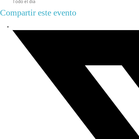
Todo el día
Compartir este evento