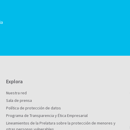
ia
Explora
Nuestra red
Sala de prensa
Política de protección de datos
Programa de Transparencia y Ética Empresarial
Lineamientos de la Prelatura sobre la protección de menores y
otras personas vulnerables