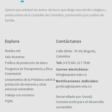
Somos una entidad sin ánimo de lucro que dirige una red de colegios y
preescolares en 9 ciudades de Colombia, promovidos por padres de
familia.
Explora
Contáctanos
Nuestra red
Calle 69 No. 7A-50, Bogotá,
Colombia
Sala de prensa
Tel:
(+57) 601 217 7590
Política de protección de datos
Programa de Transparencia y Ética
Correo electrónico:
Empresarial
info@aspaen.edu.co
Lineamientos de la Prelatura sobre la
Notificaciones Judiciales:
protección de menores y otras
juridica@aspaen.edu.co
personas vulnerables
Trabaja con nosotros
Desarrollado por Good;)
PQRS
Comunicación para el desarrollo
sostenible.