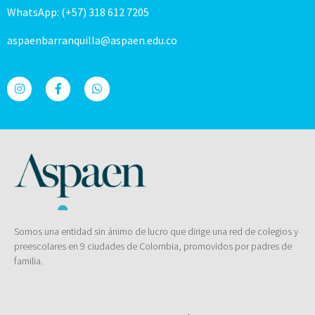
WhatsApp: (+57) 318 612 7205
aspaenbarranquilla@aspaen.edu.co
Somos una entidad sin ánimo de lucro que dirige una red de colegios y
preescolares en 9 ciudades de Colombia, promovidos por padres de
familia.