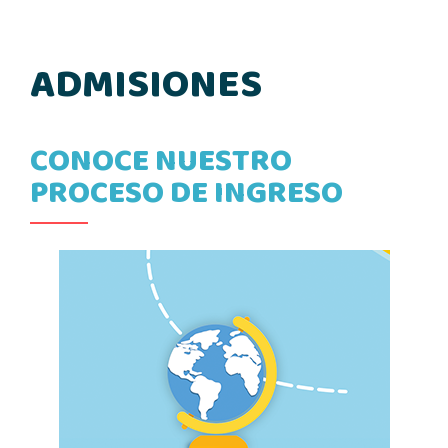
ADMISIONES
CONOCE NUESTRO
PROCESO DE INGRESO