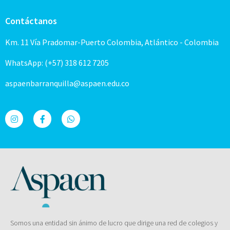
Contáctanos
Km. 11 Vía Pradomar-Puerto Colombia, Atlántico - Colombia
WhatsApp: (+57) 318 612 7205
aspaenbarranquilla@aspaen.edu.co
Somos una entidad sin ánimo de lucro que dirige una red de colegios y