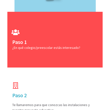
Paso 1
¿En qué colegio/preescolar estás interesado?
Paso 2
Te llamaremos para que conozcas las instalaciones y
nuestro proyecto educativo.