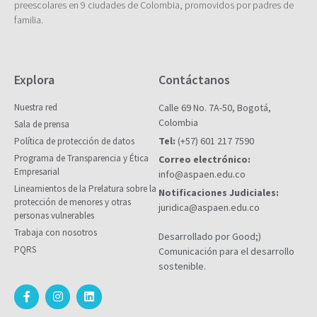
preescolares en 9 ciudades de Colombia, promovidos por padres de
familia.
Explora
Contáctanos
Nuestra red
Calle 69 No. 7A-50, Bogotá,
Colombia
Sala de prensa
Tel:
(+57) 601 217 7590
Política de protección de datos
Programa de Transparencia y Ética
Correo electrónico:
Empresarial
info@aspaen.edu.co
Lineamientos de la Prelatura sobre la
Notificaciones Judiciales:
protección de menores y otras
juridica@aspaen.edu.co
personas vulnerables
Trabaja con nosotros
Desarrollado por Good;)
PQRS
Comunicación para el desarrollo
sostenible.