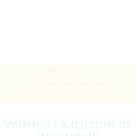
Contáctanos
Conoce nuestro preescolar
Aplica ahora
VIVIMOS LA ILUSIÓN DE