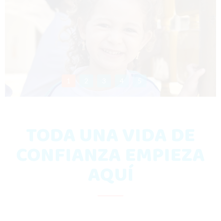
1
2
3
4
5
TODA UNA VIDA DE
CONFIANZA EMPIEZA
AQUÍ