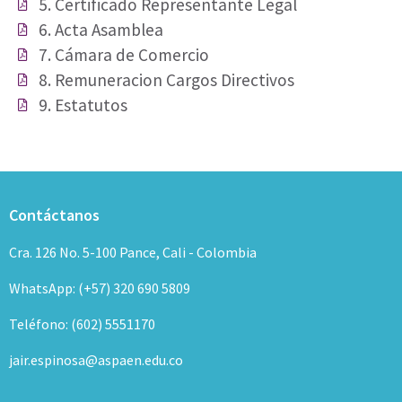
5. Certificado Representante Legal
6. Acta Asamblea
7. Cámara de Comercio
8. Remuneracion Cargos Directivos
9. Estatutos
Contáctanos
Cra. 126 No. 5-100 Pance, Cali - Colombia
WhatsApp: (+57) 320 690 5809
Teléfono: (602) 5551170
jair.espinosa@aspaen.edu.co